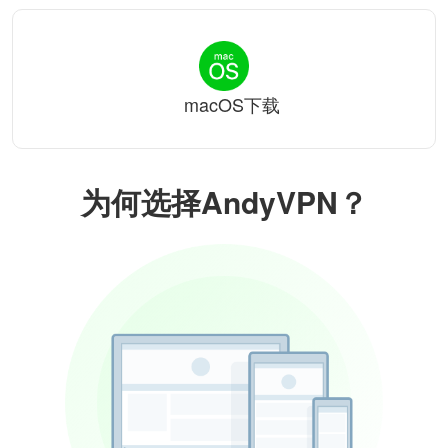
macOS下载
为何选择AndyVPN？