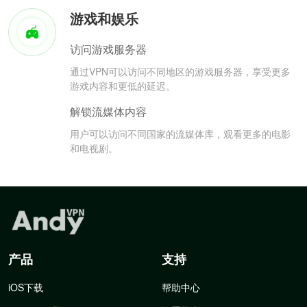
游戏和娱乐
访问游戏服务器
通过VPN可以访问不同地区的游戏服务器，享受更多
游戏内容和更低的延迟。
解锁流媒体内容
用户可以访问不同国家的流媒体库，观看更多的电影
和电视剧。
产品
支持
iOS下载
帮助中心