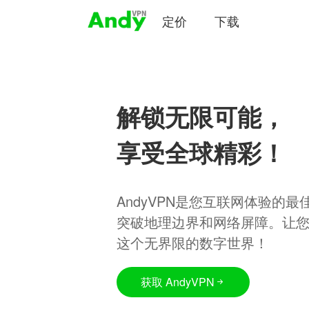
定价
下载
解锁无限可能，
享受全球精彩！
AndyVPN是您互联网体验的
突破地理边界和网络屏障。让
这个无界限的数字世界！
获取 AndyVPN