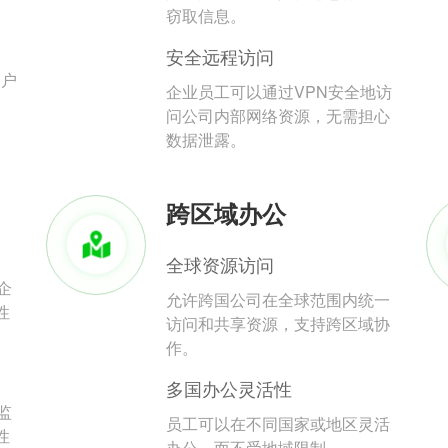
。
窃取信息。
安全远程访问
用户
企业员工可以通过VPN安全地访
问公司内部网络资源，无需担心
数据泄露。
跨区域办公
全球资源访问
企
允许跨国公司在全球范围内统一
性
访问和共享资源，支持跨区域协
作。
多国办公灵活性
监
员工可以在不同国家或地区灵活
性
办公，而不受地域限制。