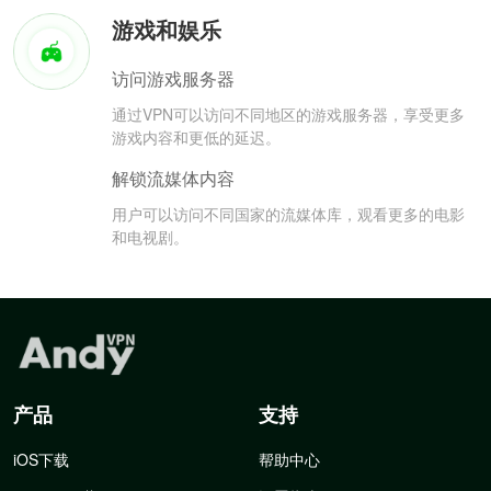
游戏和娱乐
访问游戏服务器
通过VPN可以访问不同地区的游戏服务器，享受更多
游戏内容和更低的延迟。
解锁流媒体内容
用户可以访问不同国家的流媒体库，观看更多的电影
和电视剧。
产品
支持
iOS下载
帮助中心