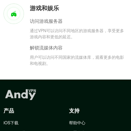
游戏和娱乐
访问游戏服务器
通过VPN可以访问不同地区的游戏服务器，享受更多
游戏内容和更低的延迟。
解锁流媒体内容
用户可以访问不同国家的流媒体库，观看更多的电影
和电视剧。
产品
支持
iOS下载
帮助中心