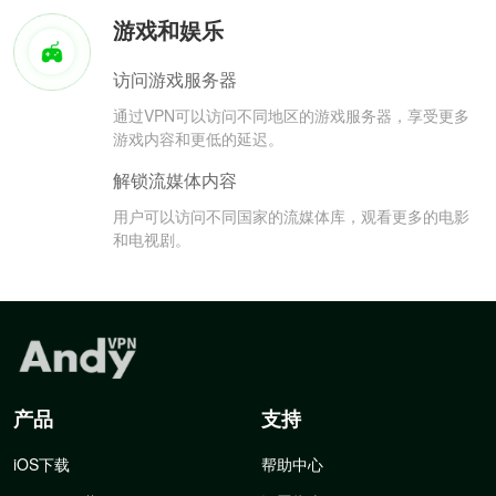
游戏和娱乐
访问游戏服务器
通过VPN可以访问不同地区的游戏服务器，享受更多
游戏内容和更低的延迟。
解锁流媒体内容
用户可以访问不同国家的流媒体库，观看更多的电影
和电视剧。
产品
支持
iOS下载
帮助中心