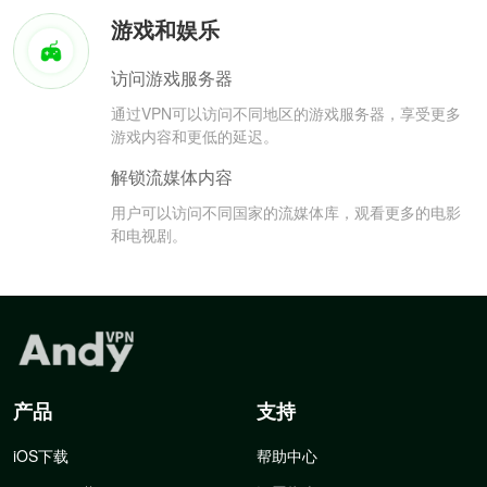
游戏和娱乐
访问游戏服务器
通过VPN可以访问不同地区的游戏服务器，享受更多
游戏内容和更低的延迟。
解锁流媒体内容
用户可以访问不同国家的流媒体库，观看更多的电影
和电视剧。
产品
支持
iOS下载
帮助中心