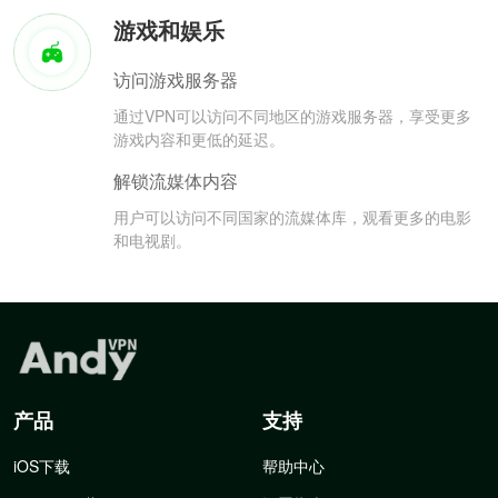
游戏和娱乐
访问游戏服务器
通过VPN可以访问不同地区的游戏服务器，享受更多
游戏内容和更低的延迟。
解锁流媒体内容
用户可以访问不同国家的流媒体库，观看更多的电影
和电视剧。
产品
支持
iOS下载
帮助中心