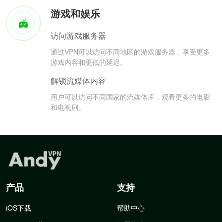
游戏和娱乐
访问游戏服务器
通过VPN可以访问不同地区的游戏服务器，享受更多
游戏内容和更低的延迟。
解锁流媒体内容
用户可以访问不同国家的流媒体库，观看更多的电影
和电视剧。
产品
支持
iOS下载
帮助中心