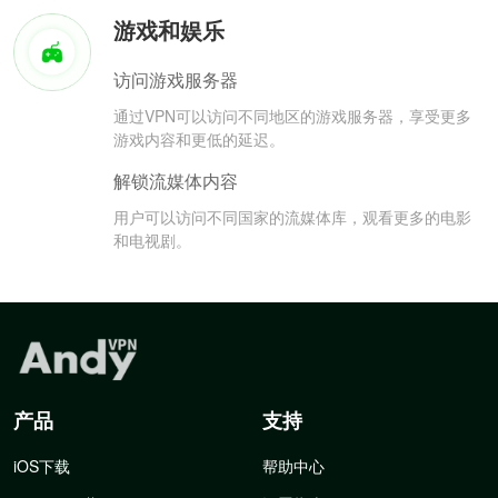
游戏和娱乐
访问游戏服务器
通过VPN可以访问不同地区的游戏服务器，享受更多
游戏内容和更低的延迟。
解锁流媒体内容
用户可以访问不同国家的流媒体库，观看更多的电影
和电视剧。
产品
支持
iOS下载
帮助中心