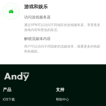
游戏和娱乐
访问游戏服务器
通过VPN可以访问不同地区的游戏服务器，享受更多
游戏内容和更低的延迟。
解锁流媒体内容
用户可以访问不同国家的流媒体库，观看更多的电影
和电视剧。
产品
支持
iOS下载
帮助中心