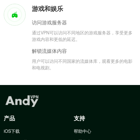
游戏和娱乐
访问游戏服务器
通过VPN可以访问不同地区的游戏服务器，享受更多
游戏内容和更低的延迟。
解锁流媒体内容
用户可以访问不同国家的流媒体库，观看更多的电影
和电视剧。
产品
支持
iOS下载
帮助中心