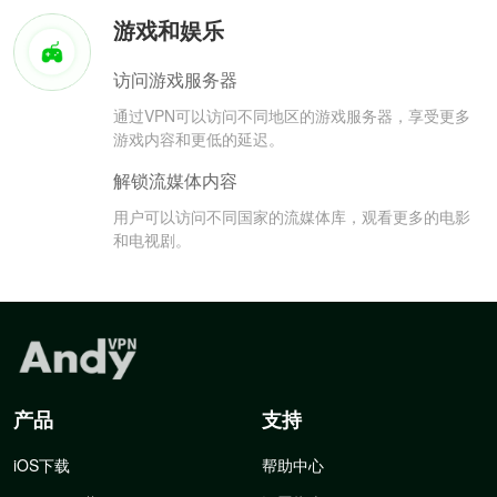
游戏和娱乐
访问游戏服务器
通过VPN可以访问不同地区的游戏服务器，享受更多
游戏内容和更低的延迟。
解锁流媒体内容
用户可以访问不同国家的流媒体库，观看更多的电影
和电视剧。
产品
支持
iOS下载
帮助中心