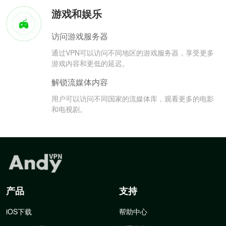
游戏和娱乐
访问游戏服务器
通过VPN可以访问不同地区的游戏服务器，享受更多
游戏内容和更低的延迟。
解锁流媒体内容
用户可以访问不同国家的流媒体库，观看更多的电影
和电视剧。
产品
支持
iOS下载
帮助中心