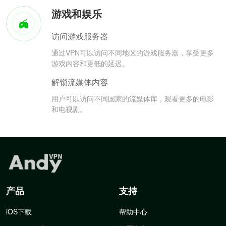
游戏和娱乐
访问游戏服务器
通过VPN可以访问不同地区的游戏服务器，享受更多
游戏内容和更低的延迟。
解锁流媒体内容
用户可以访问不同国家的流媒体库，观看更多的电影
和电视剧。
产品
支持
iOS下载
帮助中心