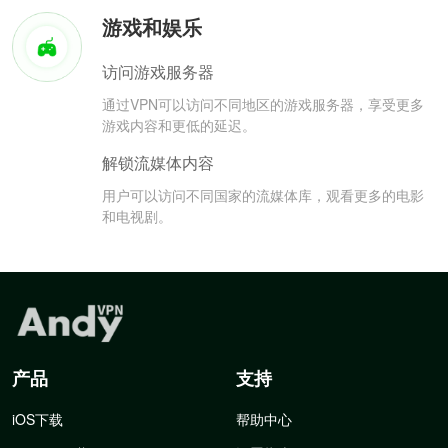
游戏和娱乐
访问游戏服务器
通过VPN可以访问不同地区的游戏服务器，享受更多
游戏内容和更低的延迟。
解锁流媒体内容
用户可以访问不同国家的流媒体库，观看更多的电影
和电视剧。
产品
支持
iOS下载
帮助中心