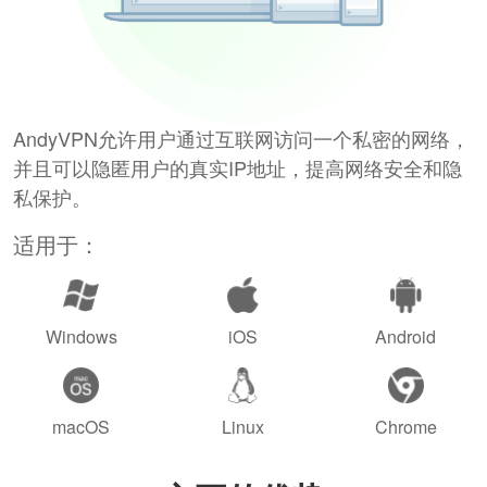
AndyVPN允许用户通过互联网访问一个私密的网络，
并且可以隐匿用户的真实IP地址，提高网络安全和隐
私保护。
适用于：
Windows
iOS
Android
macOS
Linux
Chrome