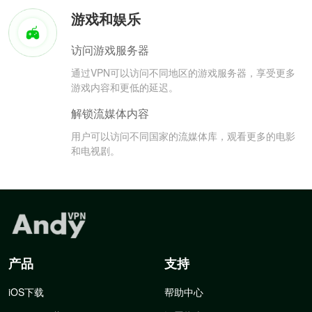
游戏和娱乐
访问游戏服务器
通过VPN可以访问不同地区的游戏服务器，享受更多
游戏内容和更低的延迟。
解锁流媒体内容
用户可以访问不同国家的流媒体库，观看更多的电影
和电视剧。
产品
支持
iOS下载
帮助中心