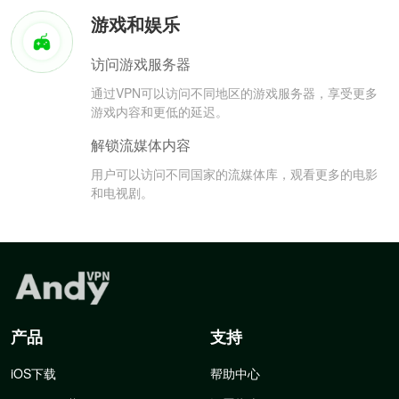
游戏和娱乐
访问游戏服务器
通过VPN可以访问不同地区的游戏服务器，享受更多
游戏内容和更低的延迟。
解锁流媒体内容
用户可以访问不同国家的流媒体库，观看更多的电影
和电视剧。
产品
支持
iOS下载
帮助中心