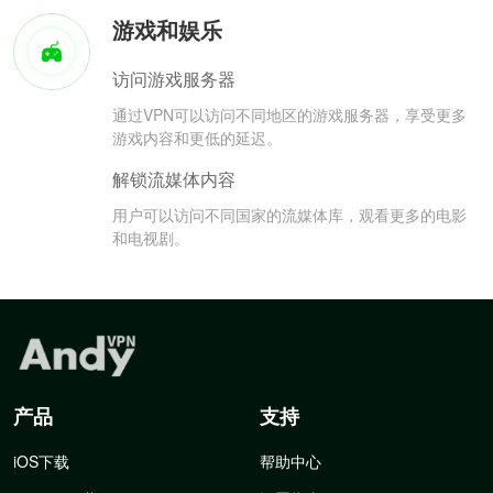
游戏和娱乐
访问游戏服务器
通过VPN可以访问不同地区的游戏服务器，享受更多
游戏内容和更低的延迟。
解锁流媒体内容
用户可以访问不同国家的流媒体库，观看更多的电影
和电视剧。
产品
支持
iOS下载
帮助中心