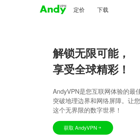
定价
下载
解锁无限可能，
享受全球精彩！
AndyVPN是您互联网体验的
突破地理边界和网络屏障。让
这个无界限的数字世界！
获取 AndyVPN