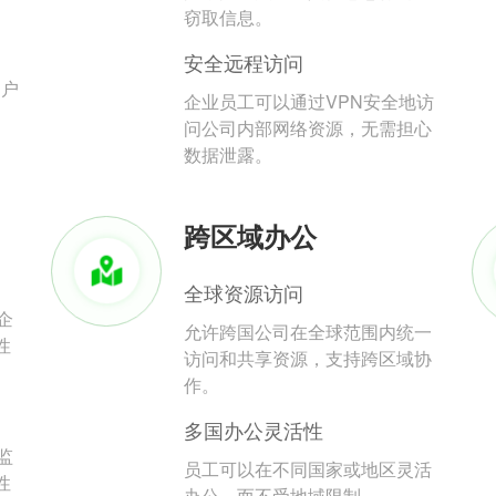
。
窃取信息。
安全远程访问
用户
企业员工可以通过VPN安全地访
问公司内部网络资源，无需担心
数据泄露。
跨区域办公
全球资源访问
企
允许跨国公司在全球范围内统一
性
访问和共享资源，支持跨区域协
作。
多国办公灵活性
监
员工可以在不同国家或地区灵活
性
办公，而不受地域限制。