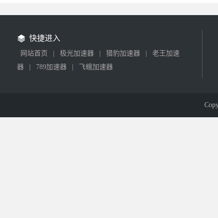
快捷进入
网站首页
|
极光加速器
|
猎豹加速器
|
老王加速
器
|
789加速器
|
飞蛾加速器
Cop