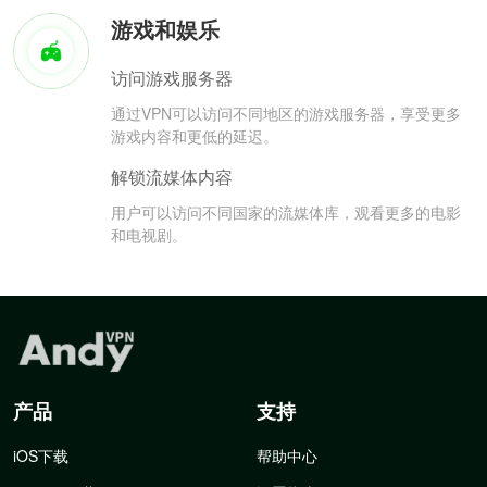
游戏和娱乐
访问游戏服务器
通过VPN可以访问不同地区的游戏服务器，享受更多
游戏内容和更低的延迟。
解锁流媒体内容
用户可以访问不同国家的流媒体库，观看更多的电影
和电视剧。
产品
支持
iOS下载
帮助中心