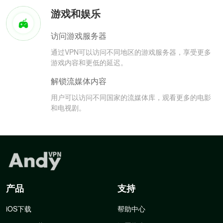
游戏和娱乐
访问游戏服务器
通过VPN可以访问不同地区的游戏服务器，享受更多
游戏内容和更低的延迟。
解锁流媒体内容
用户可以访问不同国家的流媒体库，观看更多的电影
和电视剧。
产品
支持
iOS下载
帮助中心