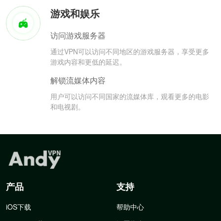
游戏和娱乐
访问游戏服务器
通过VPN可以访问不同地区的游戏服务器，享受更多
游戏内容和更低的延迟。
解锁流媒体内容
用户可以访问不同国家的流媒体库，观看更多的电影
和电视剧。
产品
支持
iOS下载
帮助中心