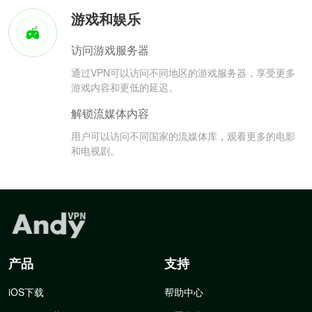
游戏和娱乐
访问游戏服务器
通过VPN可以访问不同地区的游戏服务器，享受更多
游戏内容和更低的延迟。
解锁流媒体内容
用户可以访问不同国家的流媒体库，观看更多的电影
和电视剧。
产品
支持
iOS下载
帮助中心