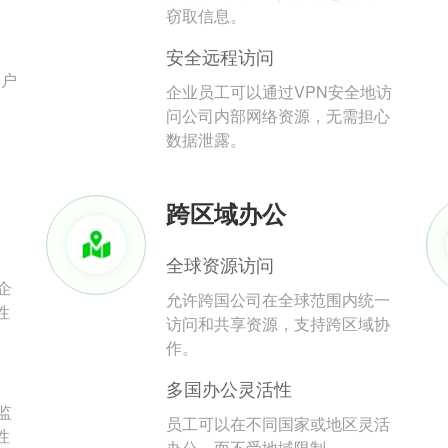
。
窃取信息。
安全远程访问
用户
企业员工可以通过VPN安全地访
问公司内部网络资源，无需担心
数据泄露。
跨区域办公
全球资源访问
企
允许跨国公司在全球范围内统一
性
访问和共享资源，支持跨区域协
作。
多国办公灵活性
监
员工可以在不同国家或地区灵活
性
办公，而不受地域限制。