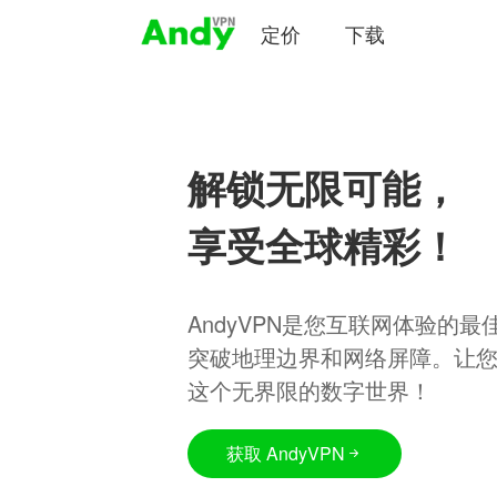
定价
下载
解锁无限可能，
享受全球精彩！
AndyVPN是您互联网体验的
突破地理边界和网络屏障。让
这个无界限的数字世界！
获取 AndyVPN