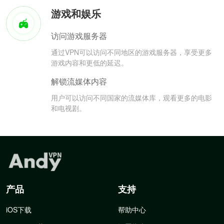
游戏和娱乐
访问游戏服务器
通过VPN可以访问不同地区的游戏服务器，享受更多
游戏内容和更低的延迟。
解锁流媒体内容
用户可以访问不同国家的流媒体库，观看更多的电影
和电视剧。
产品
支持
iOS下载
帮助中心