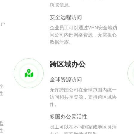
。
窃取信息。
安全远程访问
用户
企业员工可以通过VPN安全地访
问公司内部网络资源，无需担心
数据泄露。
跨区域办公
全球资源访问
企
允许跨国公司在全球范围内统一
性
访问和共享资源，支持跨区域协
作。
多国办公灵活性
监
员工可以在不同国家或地区灵活
性
办公，而不受地域限制。