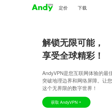
定价
下载
解锁无限可能，
享受全球精彩！
AndyVPN是您互联网体验的
突破地理边界和网络屏障。让
这个无界限的数字世界！
获取 AndyVPN