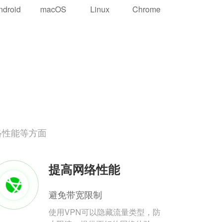
ndroid
macOS
Linux
Chrome
络性能等方面
提高网络性能
避免带宽限制
使用VPN可以隐藏流量类型，防