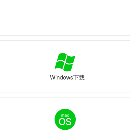
Windows下载