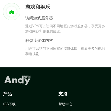
游戏和娱乐
访问游戏服务器
通过VPN可以访问不同地区的游戏服务器，享受更多
游戏内容和更低的延迟。
解锁流媒体内容
用户可以访问不同国家的流媒体库，观看更多的电影
和电视剧。
产品
支持
iOS下载
帮助中心