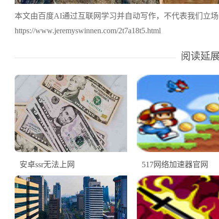
本文由百度AI通过互联网学习并自动写作，不代表我们立
https://www.jeremyswinnen.com/2t7a18t5.html
阅读延
安卓ssr无法上网
517网络加速器官网