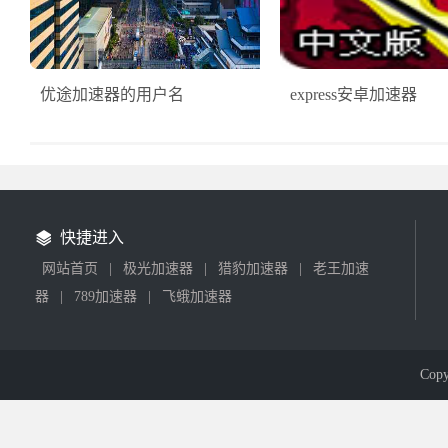
优途加速器的用户名
express安卓加速器
快捷进入
网站首页
|
极光加速器
|
猎豹加速器
|
老王加速
器
|
789加速器
|
飞蛾加速器
Cop