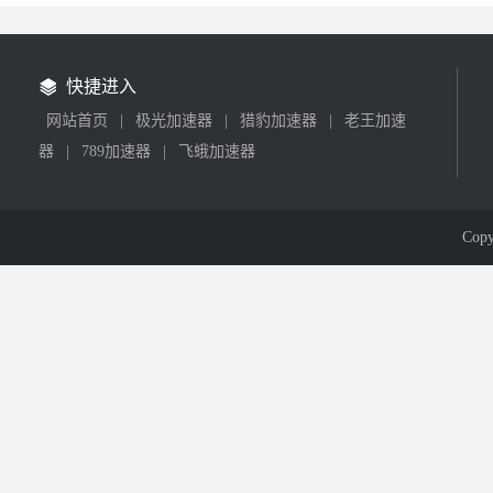
快捷进入
网站首页
|
极光加速器
|
猎豹加速器
|
老王加速
器
|
789加速器
|
飞蛾加速器
Cop