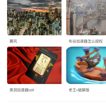
賽风
布谷加速器怎么授权
黑洞加速器hd8
老王v破解版