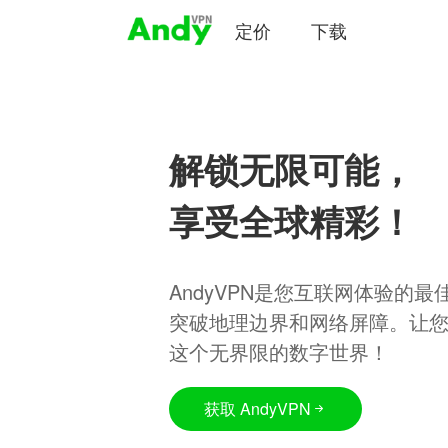
定价
下载
解锁无限可能，
享受全球精彩！
AndyVPN是您互联网体验的
突破地理边界和网络屏障。让
这个无界限的数字世界！
获取 AndyVPN