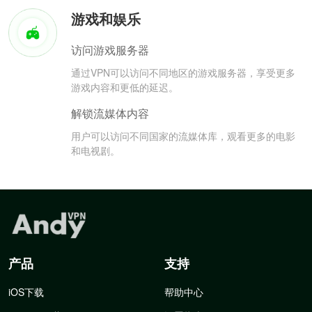
游戏和娱乐
访问游戏服务器
通过VPN可以访问不同地区的游戏服务器，享受更多
游戏内容和更低的延迟。
解锁流媒体内容
用户可以访问不同国家的流媒体库，观看更多的电影
和电视剧。
产品
支持
iOS下载
帮助中心