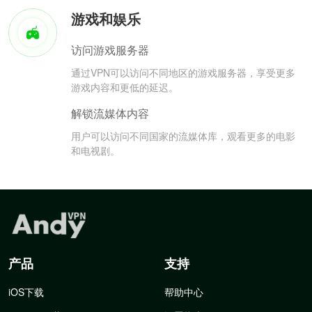
游戏和娱乐
访问游戏服务器
通过VPN可以访问不同地区的游戏服务器，享受更多
游戏内容和更低的延迟。
解锁流媒体内容
用户可以访问不同国家的流媒体库，观看更多的电影
和电视剧。
产品
支持
iOS下载
帮助中心