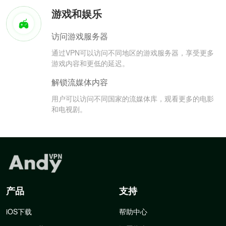
游戏和娱乐
访问游戏服务器
通过VPN可以访问不同地区的游戏服务器，享受更多
游戏内容和更低的延迟。
解锁流媒体内容
用户可以访问不同国家的流媒体库，观看更多的电影
和电视剧。
产品
支持
iOS下载
帮助中心