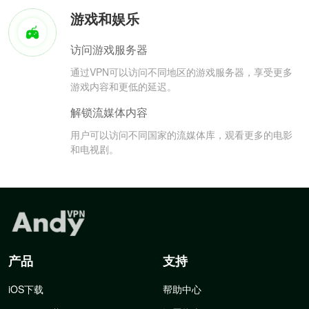
游戏和娱乐
访问游戏服务器
通过VPN可以访问不同地区的游戏服务器，享受更多
游戏内容和更低的延迟。
解锁流媒体内容
用户可以访问不同国家的流媒体库，观看更多的电影
和电视剧。
产品
支持
iOS下载
帮助中心