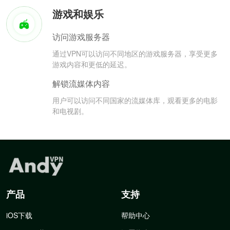
游戏和娱乐
访问游戏服务器
通过VPN可以访问不同地区的游戏服务器，享受更多
游戏内容和更低的延迟。
解锁流媒体内容
用户可以访问不同国家的流媒体库，观看更多的电影
和电视剧。
产品
支持
iOS下载
帮助中心