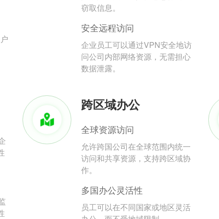
。
窃取信息。
安全远程访问
用户
企业员工可以通过VPN安全地访
问公司内部网络资源，无需担心
数据泄露。
跨区域办公
全球资源访问
企
允许跨国公司在全球范围内统一
性
访问和共享资源，支持跨区域协
作。
多国办公灵活性
监
员工可以在不同国家或地区灵活
性
办公，而不受地域限制。