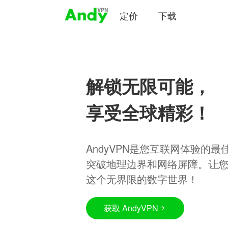
定价
下载
解锁无限可能，
享受全球精彩！
AndyVPN是您互联网体验的
突破地理边界和网络屏障。让
这个无界限的数字世界！
获取 AndyVPN