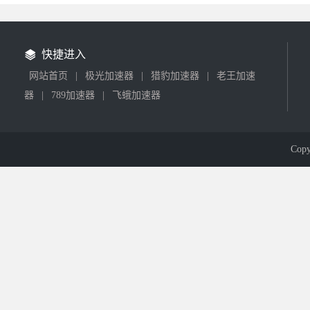
快捷进入
网站首页
|
极光加速器
|
猎豹加速器
|
老王加速
器
|
789加速器
|
飞蛾加速器
Cop