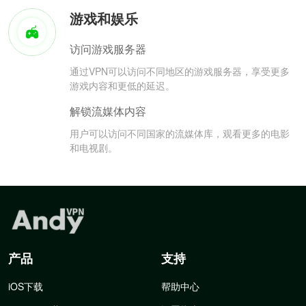
游戏和娱乐
访问游戏服务器
通过VPN可以访问不同地区的游戏服务器，享受更多
游戏内容和更低的延迟。
解锁流媒体内容
用户可以访问不同国家的流媒体库，观看更多的电影
和电视剧。
产品
支持
iOS下载
帮助中心