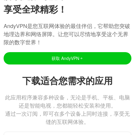
享受全球精彩！
AndyVPN是您互联网体验的最佳伴侣，它帮助您突破
地理边界和网络屏障。让您可以尽情地享受这个无界
限的数字世界！
获取 AndyVPN
下载适合您需求的应用
此应用程序兼容多种设备，无论是手机、平板、电脑
还是智能电视，您都能轻松安装和使用。
通过一次订阅，即可在多个设备上同时连接，享受无
缝的互联网体验。