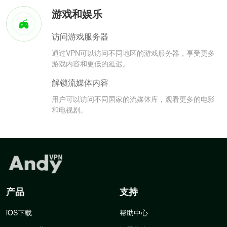
游戏和娱乐
访问游戏服务器
通过VPN可以访问不同地区的游戏服务器，享受更多
游戏内容和更低的延迟。
解锁流媒体内容
用户可以访问不同国家的流媒体库，观看更多的电影
和电视剧。
产品
支持
iOS下载
帮助中心