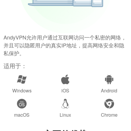
AndyVPN允许用户通过互联网访问一个私密的网络，
并且可以隐匿用户的真实IP地址，提高网络安全和隐
私保护。
适用于：
Windows
iOS
Android
macOS
Linux
Chrome