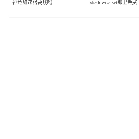
神龟加速器要钱吗
shadowrocket那里免费