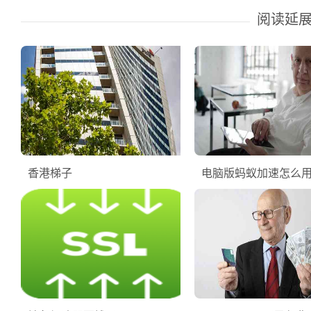
阅读延
香港梯子
电脑版蚂蚁加速怎么