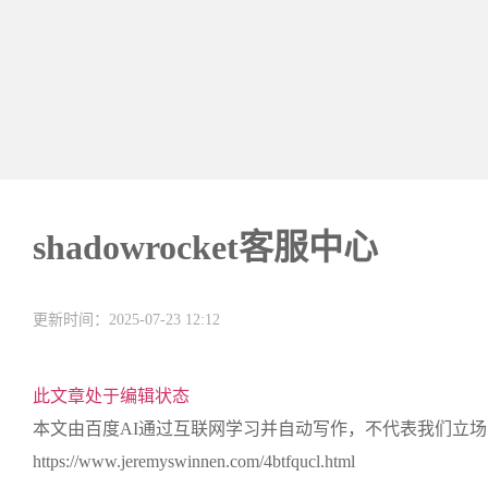
shadowrocket客服中心
更新时间：2025-07-23 12:12
此文章处于编辑状态
本文由百度AI通过互联网学习并自动写作，不代表我们立
https://www.jeremyswinnen.com/4btfqucl.html