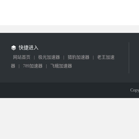
快捷进入
网站首页
|
极光加速器
|
猎豹加速器
|
老王加速
器
|
789加速器
|
飞蛾加速器
Cop