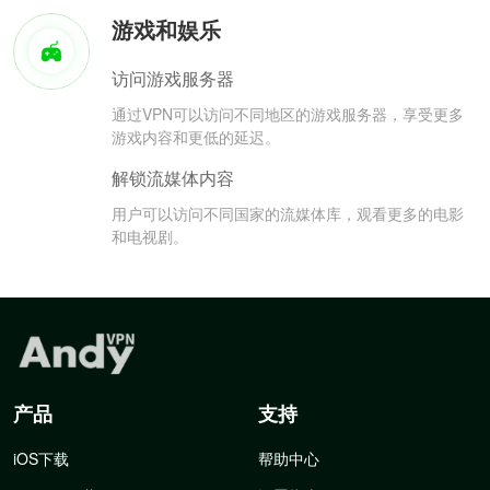
游戏和娱乐
访问游戏服务器
通过VPN可以访问不同地区的游戏服务器，享受更多
游戏内容和更低的延迟。
解锁流媒体内容
用户可以访问不同国家的流媒体库，观看更多的电影
和电视剧。
产品
支持
iOS下载
帮助中心