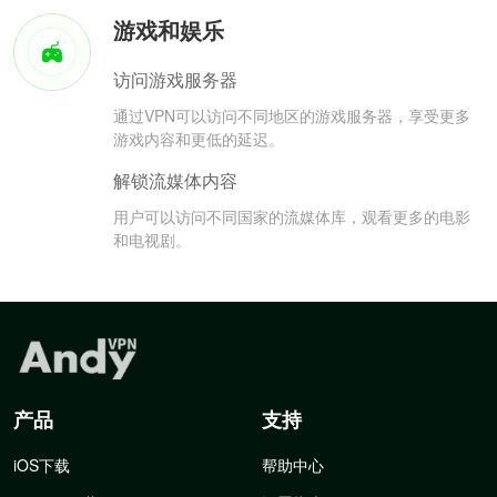
游戏和娱乐
访问游戏服务器
通过VPN可以访问不同地区的游戏服务器，享受更多
游戏内容和更低的延迟。
解锁流媒体内容
用户可以访问不同国家的流媒体库，观看更多的电影
和电视剧。
产品
支持
iOS下载
帮助中心