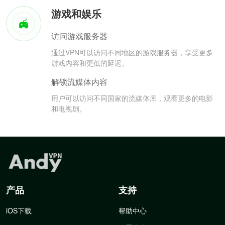
游戏和娱乐
访问游戏服务器
通过VPN可以访问不同地区的游戏服务器，享受更多
游戏内容和更低的延迟。
解锁流媒体内容
用户可以访问不同国家的流媒体库，观看更多的电影
和电视剧。
产品
支持
iOS下载
帮助中心