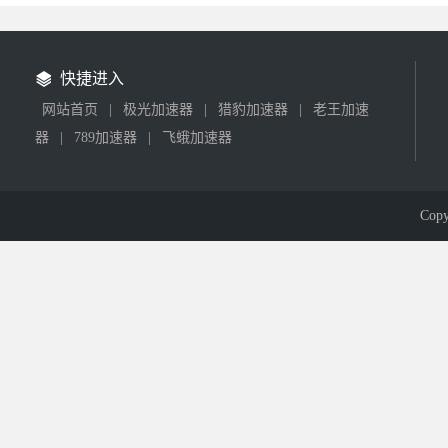
快捷进入
网站首页
|
极光加速器
|
猎豹加速器
|
老王加速
器
|
789加速器
|
飞蛾加速器
Cop