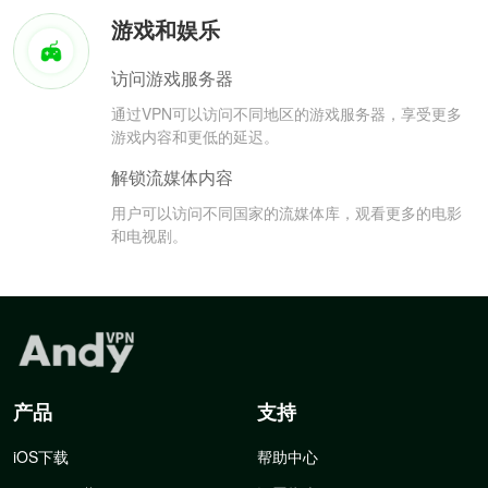
游戏和娱乐
访问游戏服务器
通过VPN可以访问不同地区的游戏服务器，享受更多
游戏内容和更低的延迟。
解锁流媒体内容
用户可以访问不同国家的流媒体库，观看更多的电影
和电视剧。
产品
支持
iOS下载
帮助中心