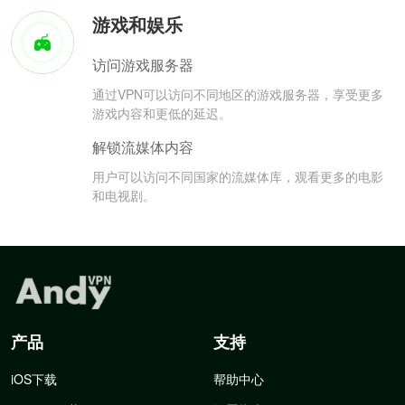
游戏和娱乐
访问游戏服务器
通过VPN可以访问不同地区的游戏服务器，享受更多
游戏内容和更低的延迟。
解锁流媒体内容
用户可以访问不同国家的流媒体库，观看更多的电影
和电视剧。
产品
支持
iOS下载
帮助中心