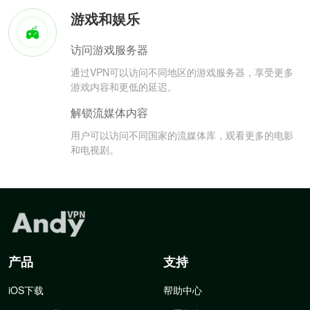
游戏和娱乐
访问游戏服务器
通过VPN可以访问不同地区的游戏服务器，享受更多
游戏内容和更低的延迟。
解锁流媒体内容
用户可以访问不同国家的流媒体库，观看更多的电影
和电视剧。
产品
支持
iOS下载
帮助中心