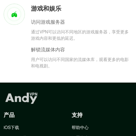
游戏和娱乐
访问游戏服务器
通过VPN可以访问不同地区的游戏服务器，享受更多
游戏内容和更低的延迟。
解锁流媒体内容
用户可以访问不同国家的流媒体库，观看更多的电影
和电视剧。
产品
支持
iOS下载
帮助中心