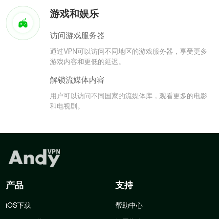
游戏和娱乐
访问游戏服务器
通过VPN可以访问不同地区的游戏服务器，享受更多
游戏内容和更低的延迟。
解锁流媒体内容
用户可以访问不同国家的流媒体库，观看更多的电影
和电视剧。
产品
支持
iOS下载
帮助中心